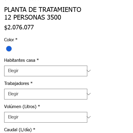
PLANTA DE TRATAMIENTO
12 PERSONAS 3500
Precio
$2.076.077
Color
*
Habitantes casa
*
Trabajadores
*
Volúmen (Litros)
*
Caudal (L/día)
*