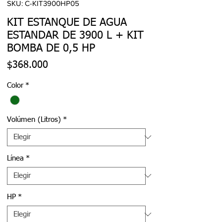
SKU: C-KIT3900HP05
KIT ESTANQUE DE AGUA
ESTANDAR DE 3900 L + KIT
BOMBA DE 0,5 HP
Precio
$368.000
Color
*
Volúmen (Litros)
*
Línea
*
HP
*