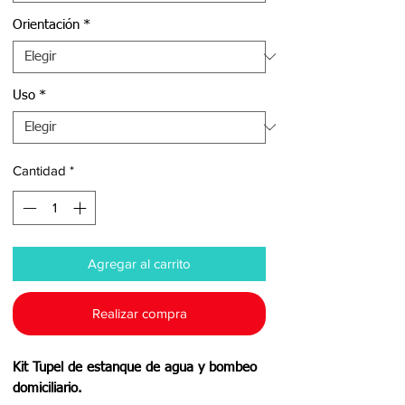
Orientación
*
Uso
*
Cantidad
*
Agregar al carrito
Realizar compra
Kit Tupel de estanque de agua y bombeo
domiciliario.