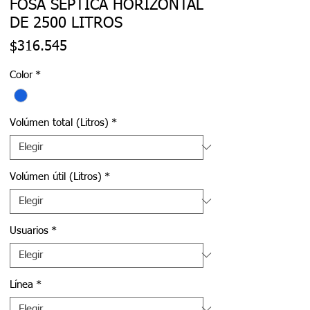
FOSA SEPTICA HORIZONTAL
DE 2500 LITROS
Precio
$316.545
Color
*
Volúmen total (Litros)
*
Volúmen útil (Litros)
*
Usuarios
*
Línea
*