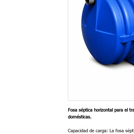
Fosa séptica horizontal para el t
domésticas.
Capacidad de carga: La fosa sépti