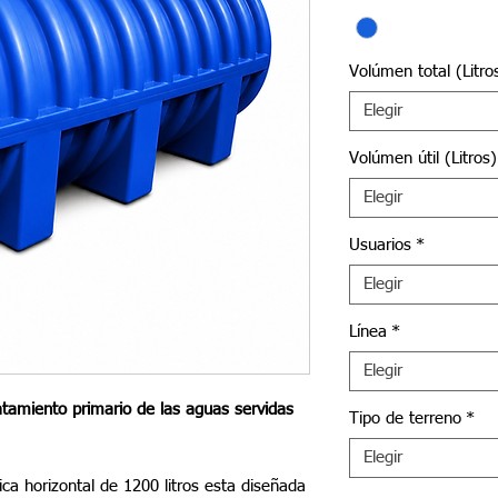
Volúmen total (Litro
Elegir
Volúmen útil (Litros)
Elegir
Usuarios
*
Elegir
Línea
*
Elegir
ratamiento primario de las aguas servidas
Tipo de terreno
*
Elegir
ca horizontal de 1200 litros esta diseñada