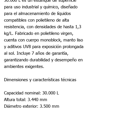
30.000 L es un estanque de superficie
para uso industrial y químico, diseñado
para el almacenamiento de líquidos
compatibles con polietileno de alta
resistencia, con densidades de hasta 1,3
kg/L. Fabricado en polietileno virgen,
cuenta con cuerpo monoblock, manto liso
y aditivos UV8 para exposición prolongada
al sol. Incluye 7 años de garantía,
garantizando durabilidad y desempeño en
ambientes exigentes.
Dimensiones y características técnicas
Capacidad nominal: 30.000 L
Altura total: 3.440 mm
Diámetro exterior: 3.500 mm
Construcción y diseño