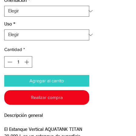
Orientación
*
Uso
*
Cantidad
*
Agregar al carrito
Realizar compra
Descripción general
El Estanque Vertical AQUATANK TITAN