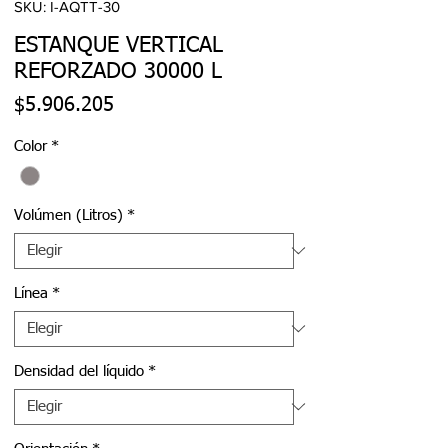
SKU: I-AQTT-30
ESTANQUE VERTICAL
REFORZADO 30000 L
Precio
$5.906.205
Color
*
Volúmen (Litros)
*
Línea
*
Densidad del líquido
*