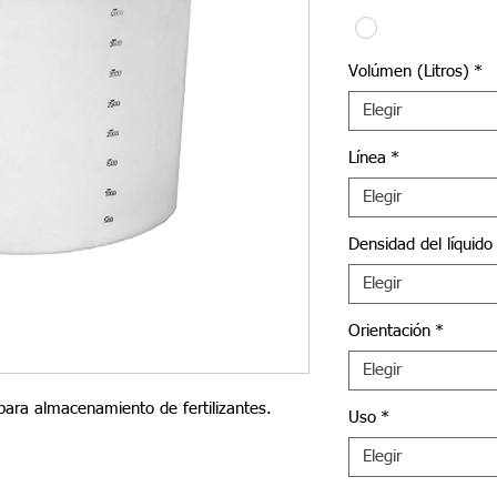
Volúmen (Litros)
*
Elegir
Línea
*
Elegir
Densidad del líquido
Elegir
Orientación
*
Elegir
para almacenamiento de fertilizantes.
Uso
*
Elegir