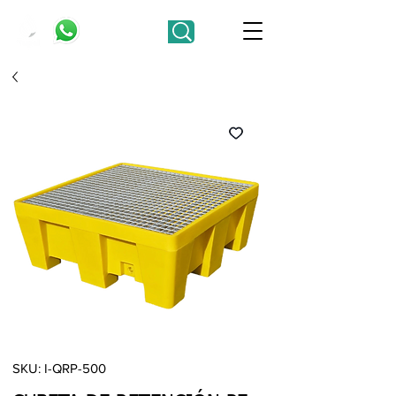
SKU: I-QRP-500