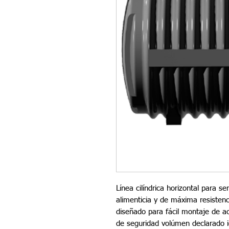
Línea cilíndrica horizontal para se
alimenticia y de máxima resisten
diseñado para fácil montaje de a
de seguridad volúmen declarado igu