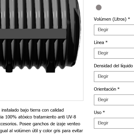
Volúmen (Litros)
*
Elegir
Línea
*
Elegir
Densidad del líquido
Elegir
Orientación
*
Elegir
r instalado bajo tierra con calidad
Uso
*
cia 100% atóxico tratamiento anti UV-8
Elegir
ccesorios. Posee ganchos de izaje venteo
al al volúmen útil y color gris para evitar