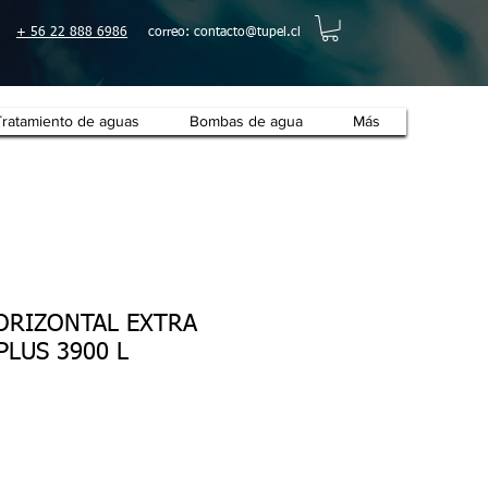
+ 56 22 888 6986
correo:
contacto@tupel.cl
Tratamiento de aguas
Bombas de agua
Más
ORIZONTAL EXTRA
LUS 3900 L