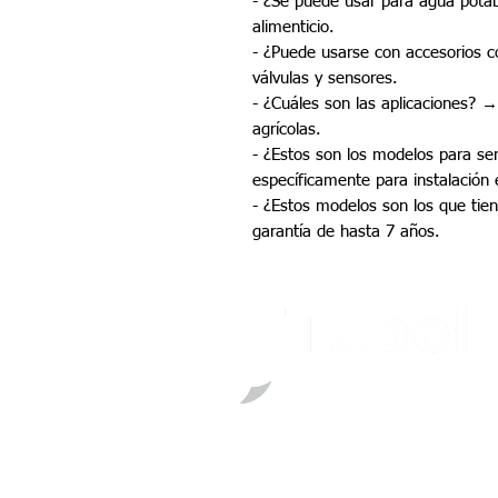
- ¿Se puede usar para agua potabl
alimenticio.
- ¿Puede usarse con accesorios
válvulas y sensores.
- ¿Cuáles son las aplicaciones? 
agrícolas.
- ¿Estos son los modelos para ser
específicamente para instalación 
- ¿Estos modelos son los que tie
garantía de hasta 7 años.