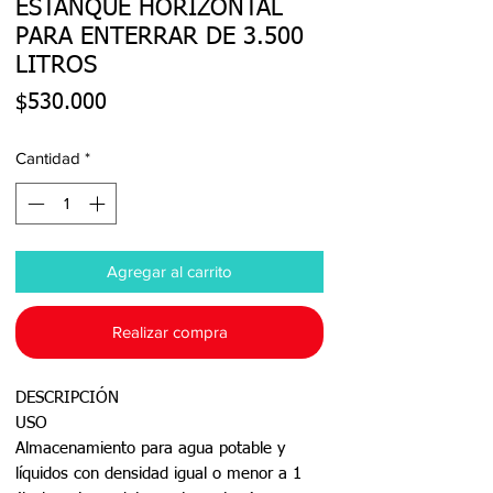
ESTANQUE HORIZONTAL
PARA ENTERRAR DE 3.500
LITROS
Precio
$530.000
Cantidad
*
Agregar al carrito
Realizar compra
DESCRIPCIÓN
USO
Almacenamiento para agua potable y
líquidos con densidad igual o menor a 1