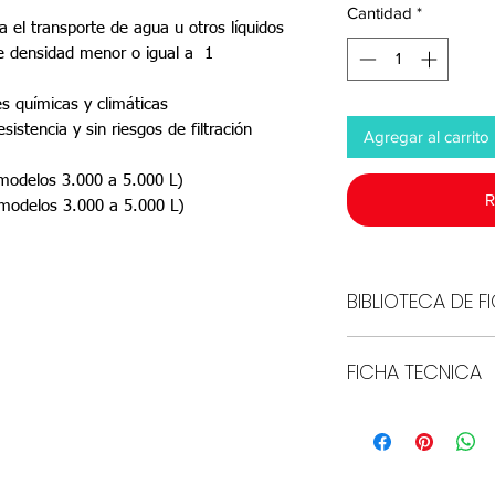
Cantidad
*
 el transporte de agua u otros líquidos
de densidad menor o igual a 1
es químicas y climáticas
stencia y sin riesgos de filtración
Agregar al carrito
(modelos 3.000 a 5.000 L)
R
(modelos 3.000 a 5.000 L)
BIBLIOTECA DE 
Acceder
FICHA TECNICA
Descargar