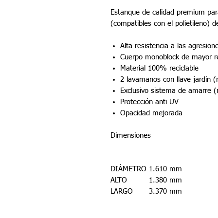
Estanque de calidad premium para
(compatibles con el polietileno) 
Alta resistencia a las agresion
Cuerpo monoblock de mayor resi
Material 100% reciclable
2 lavamanos con llave jardín 
Exclusivo sistema de amarre 
Protección anti UV
Opacidad mejorada
Dimensiones
DIÁMETRO
1.610 mm
ALTO
1.380 mm
LARGO
3.370 mm