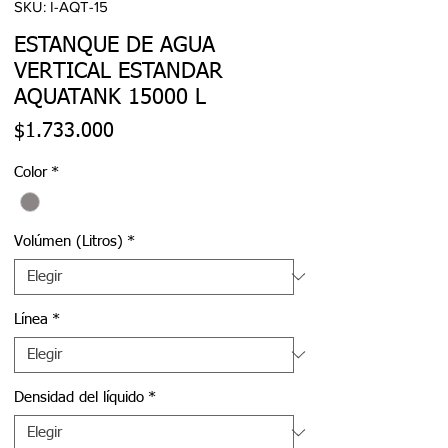
SKU: I-AQT-15
ESTANQUE DE AGUA
VERTICAL ESTANDAR
AQUATANK 15000 L
Precio
$1.733.000
Color
*
Volúmen (Litros)
*
Línea
*
Densidad del líquido
*