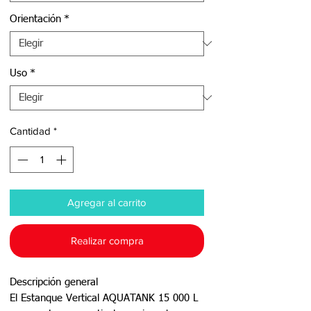
Orientación
*
Uso
*
Cantidad
*
Agregar al carrito
Realizar compra
Descripción general
El Estanque Vertical AQUATANK 15 000 L