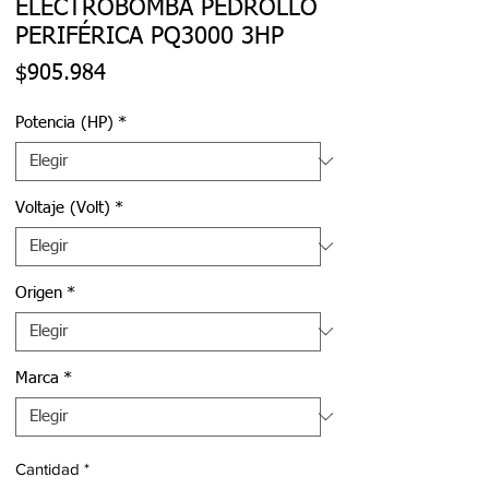
ELECTROBOMBA PEDROLLO
PERIFÉRICA PQ3000 3HP
Precio
$905.984
Potencia (HP)
*
Voltaje (Volt)
*
Origen
*
Marca
*
Cantidad
*