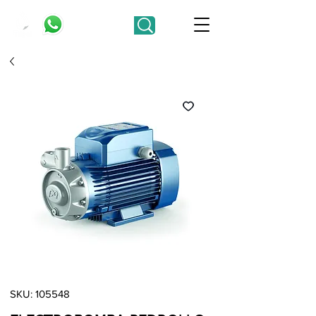
SKU: 105548