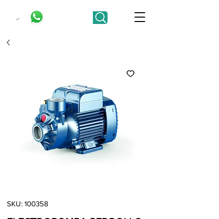
SKU: 100358