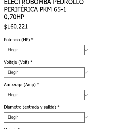
ELECTROBOMBA PEDROLLO
PERIFÉRICA PKM 65-1
0,70HP
Precio
$160.221
Potencia (HP)
*
Voltaje (Volt)
*
Amperaje (Amp)
*
Diámetro (entrada y salida)
*