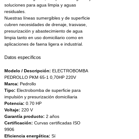
soluciones para agua limpia y aguas
residuales.
Nuestras líneas sumergibles y de superficie
cubren necesidades de drenaje, trasvase,
presurización y abastecimiento de agua
limpia tanto en uso domiciliario como en
aplicaciones de faena ligera e industrial.
Datos específicos
Modelo / Descripción:
ELECTROBOMBA
PEDROLLO PKM 65-1 0,70HP 220V
Marca:
Pedrollo
Tipo:
Electrobomba de superficie para
impulsión y presurización domiciliaria
Potencia:
0.70 HP
Voltaje:
220 V
Garantía producto:
2 años
Certificación:
Curvas certificadas ISO
9906
Eficiencia energética:
Sí