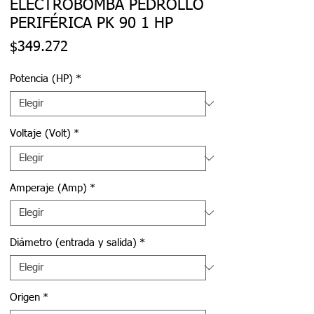
ELECTROBOMBA PEDROLLO
PERIFÉRICA PK 90 1 HP
Precio
$349.272
Potencia (HP)
*
Voltaje (Volt)
*
Amperaje (Amp)
*
Diámetro (entrada y salida)
*
Origen
*