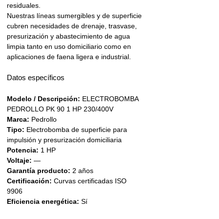
residuales.
Nuestras líneas sumergibles y de superficie
cubren necesidades de drenaje, trasvase,
presurización y abastecimiento de agua
limpia tanto en uso domiciliario como en
aplicaciones de faena ligera e industrial.
Datos específicos
Modelo / Descripción:
ELECTROBOMBA
PEDROLLO PK 90 1 HP 230/400V
Marca:
Pedrollo
Tipo:
Electrobomba de superficie para
impulsión y presurización domiciliaria
Potencia:
1 HP
Voltaje:
—
Garantía producto:
2 años
Certificación:
Curvas certificadas ISO
9906
Eficiencia energética:
Sí