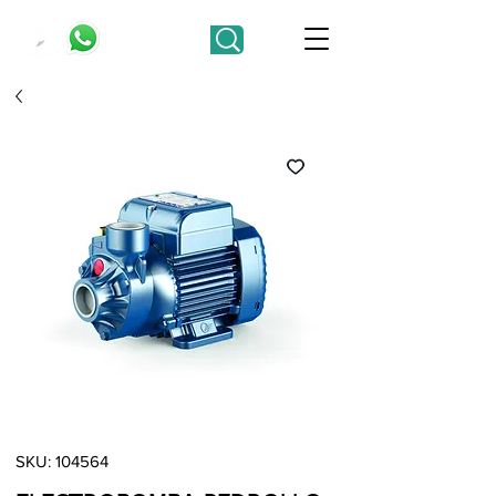
SKU: 104564