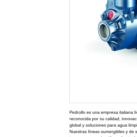
Pedrollo es una empresa italiana lí
reconocida por su calidad, innovac
global y soluciones para agua limp
Nuestras líneas sumergibles y de 