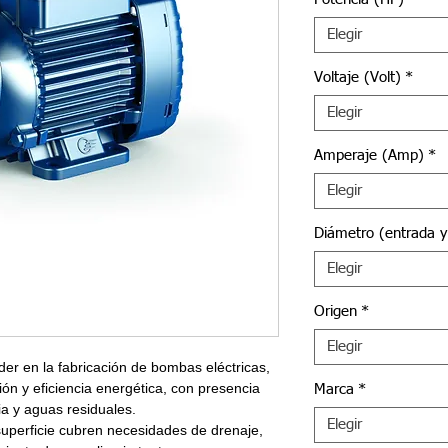
Elegir
Voltaje (Volt)
*
Elegir
Amperaje (Amp)
*
Elegir
Diámetro (entrada y
Elegir
Origen
*
Elegir
der en la fabricación de bombas eléctricas,
ión y eficiencia energética, con presencia
Marca
*
ia y aguas residuales.
Elegir
superficie cubren necesidades de drenaje,