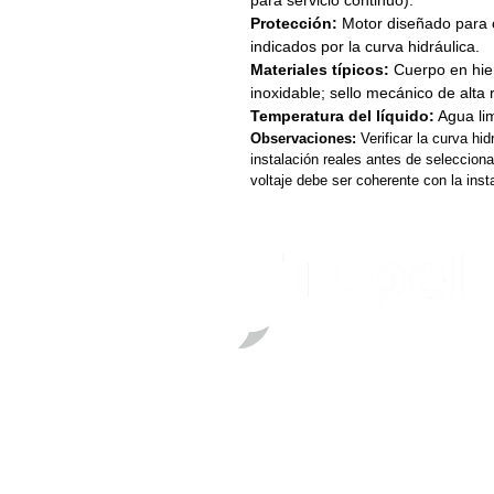
para servicio continuo).
Protección:
Motor diseñado para o
indicados por la curva hidráulica.
Materiales típicos:
Cuerpo en hier
inoxidable; sello mecánico de alta 
Temperatura del líquido:
Agua lim
Observaciones:
Verificar la curva hid
instalación reales antes de seleccion
voltaje debe ser coherente con la insta