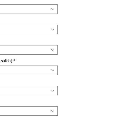
 salida)
*