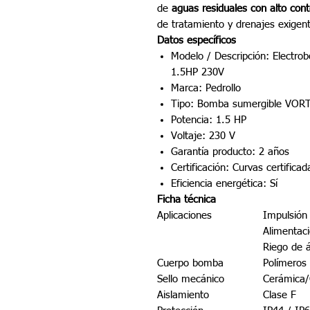
de
aguas residuales con alto cont
de tratamiento y drenajes exigen
Datos específicos
Modelo / Descripción: Elect
1.5HP 230V
Marca: Pedrollo
Tipo: Bomba sumergible VORTE
Potencia: 1.5 HP
Voltaje: 230 V
Garantía producto: 2 años
Certificación: Curvas certific
Eficiencia energética: Sí
Ficha técnica
Aplicaciones
Impulsión
Alimentaci
Riego de 
Cuerpo bomba
Polímeros
Sello mecánico
Cerámica/G
Aislamiento
Clase F