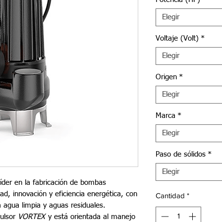
Elegir
Voltaje (Volt)
*
Elegir
Origen
*
Elegir
Marca
*
Elegir
Paso de sólidos
*
Elegir
íder en la fabricación de bombas
dad, innovación y eficiencia energética, con
Cantidad
*
a agua limpia y aguas residuales.
ulsor
VORTEX
y está orientada al manejo