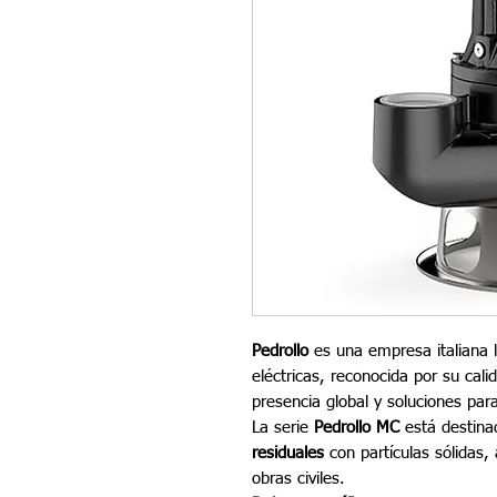
Pedrollo
es una empresa italiana l
eléctricas, reconocida por su cali
presencia global y soluciones par
La serie
Pedrollo MC
está destin
residuales
con partículas sólidas,
obras civiles.