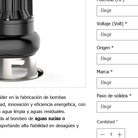
Elegir
Voltaje (Volt)
*
Elegir
Origen
*
Elegir
Marca
*
Elegir
Paso de sólidos
*
íder en la fabricación de bombas
dad, innovación y eficiencia energética, con
Elegir
a agua limpia y aguas residuales.
ada al bombeo de
aguas sucias o
Cantidad
*
 aportando alta fiabilidad en desagües y