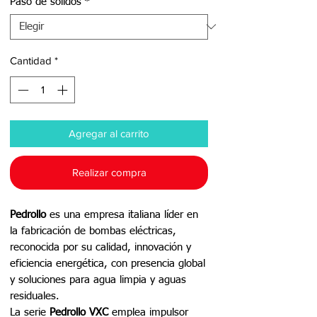
Paso de sólidos
*
Cantidad
*
Agregar al carrito
Realizar compra
Pedrollo
es una empresa italiana líder en
la fabricación de bombas eléctricas,
reconocida por su calidad, innovación y
eficiencia energética, con presencia global
y soluciones para agua limpia y aguas
residuales.
La serie
Pedrollo VXC
emplea impulsor