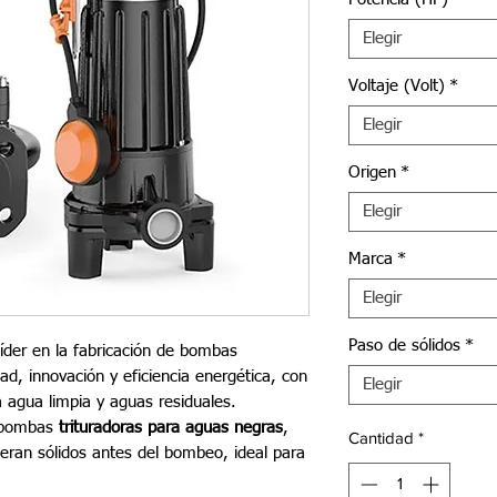
Elegir
Voltaje (Volt)
*
Elegir
Origen
*
Elegir
Marca
*
Elegir
Paso de sólidos
*
íder en la fabricación de bombas
dad, innovación y eficiencia energética, con
Elegir
a agua limpia y aguas residuales.
 bombas
trituradoras para aguas negras
,
Cantidad
*
eran sólidos antes del bombeo, ideal para
.