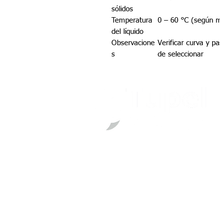
sólidos
Temperatura
0 – 60 °C (según 
del líquido
Observacione
Verificar curva y p
s
de seleccionar