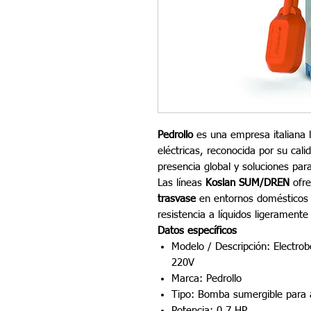
Pedrollo
es una empresa italiana l
eléctricas, reconocida por su cali
presencia global y soluciones par
Las líneas
Koslan SUM/DREN
ofre
trasvase
en entornos domésticos e
resistencia a líquidos ligeramente
Datos específicos
Modelo / Descripción: Elect
220V
Marca: Pedrollo
Tipo: Bomba sumergible para 
Potencia: 0.7 HP