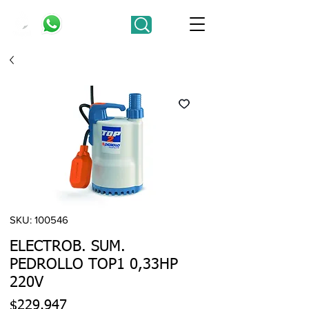
SKU: 100546
ELECTROB. SUM.
PEDROLLO TOP1 0,33HP
220V
Precio
$229.947