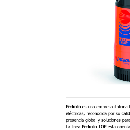
Pedrollo
es una empresa italiana l
eléctricas, reconocida por su cali
presencia global y soluciones par
La línea
Pedrollo TOP
está orient