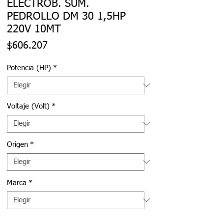
ELECTROB. SUM.
PEDROLLO DM 30 1,5HP
220V 10MT
Precio
$606.207
Potencia (HP)
*
Voltaje (Volt)
*
Origen
*
Marca
*