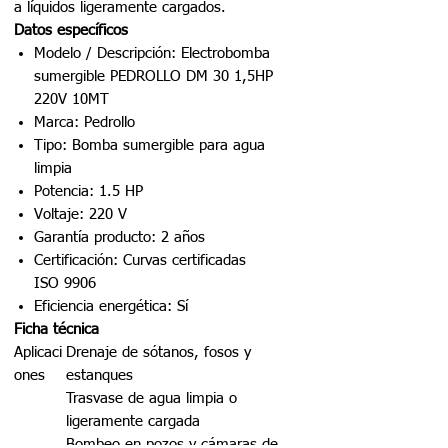
a líquidos ligeramente cargados.
Datos específicos
Modelo / Descripción: Electrobomba
sumergible PEDROLLO DM 30 1,5HP
220V 10MT
Marca: Pedrollo
Tipo: Bomba sumergible para agua
limpia
Potencia: 1.5 HP
Voltaje: 220 V
Garantía producto: 2 años
Certificación: Curvas certificadas
ISO 9906
Eficiencia energética: Sí
Ficha técnica
Aplicaci
Drenaje de sótanos, fosos y
ones
estanques
Trasvase de agua limpia o
ligeramente cargada
Bombeo en pozos y cámaras de