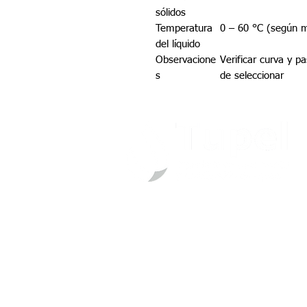
sólidos
Temperatura
0 – 60 °C (según 
del líquido
Observacione
Verificar curva y p
s
de seleccionar