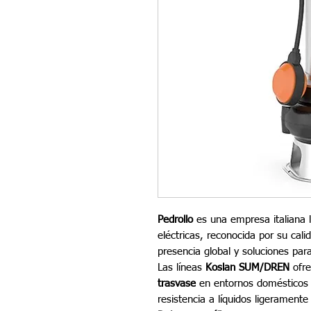
Pedrollo
es una empresa italiana l
eléctricas, reconocida por su cali
presencia global y soluciones par
Las líneas
Koslan SUM/DREN
ofre
trasvase
en entornos domésticos e
resistencia a líquidos ligeramente