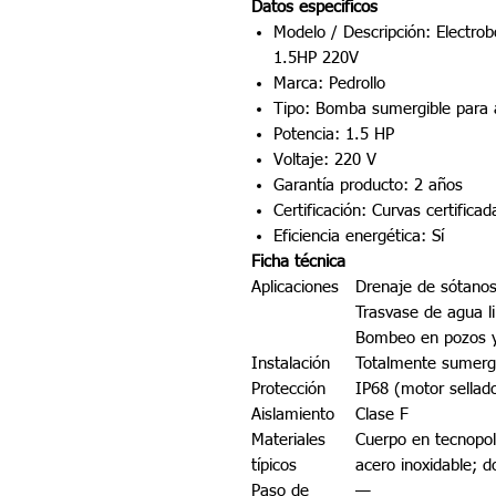
Datos específicos
Modelo / Descripción: Elect
1.5HP 220V
Marca: Pedrollo
Tipo: Bomba sumergible para 
Potencia: 1.5 HP
Voltaje: 220 V
Garantía producto: 2 años
Certificación: Curvas certific
Eficiencia energética: Sí
Ficha técnica
Aplicaciones
Drenaje de sótanos
Trasvase de agua l
Bombeo en pozos y
Instalación
Totalmente sumergi
Protección
IP68 (motor sellad
Aislamiento
Clase F
Materiales
Cuerpo en tecnopol
típicos
acero inoxidable; d
Paso de
—