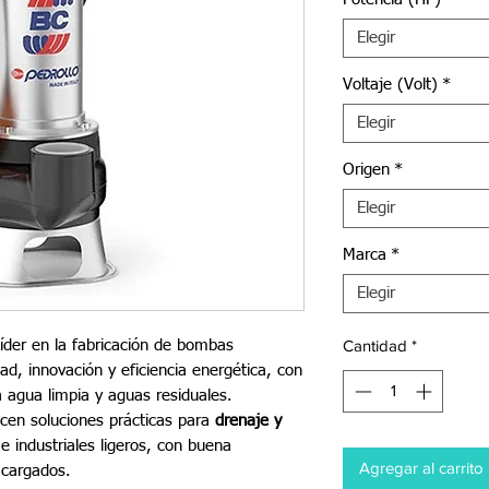
Elegir
Voltaje (Volt)
*
Elegir
Origen
*
Elegir
Marca
*
Elegir
Cantidad
*
íder en la fabricación de bombas
dad, innovación y eficiencia energética, con
a agua limpia y aguas residuales.
cen soluciones prácticas para
drenaje y
 industriales ligeros, con buena
Agregar al carrito
 cargados.