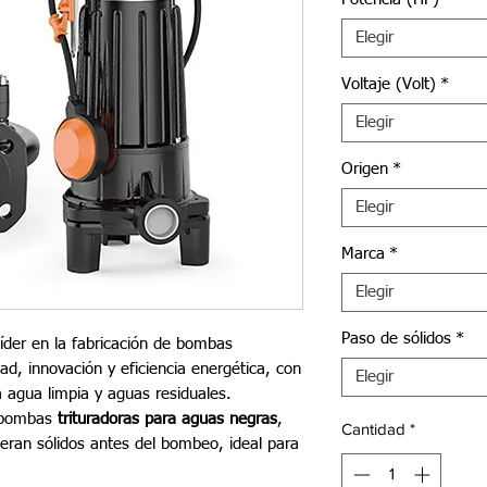
Elegir
Voltaje (Volt)
*
Elegir
Origen
*
Elegir
Marca
*
Elegir
Paso de sólidos
*
íder en la fabricación de bombas
dad, innovación y eficiencia energética, con
Elegir
a agua limpia y aguas residuales.
 bombas
trituradoras para aguas negras
,
Cantidad
*
eran sólidos antes del bombeo, ideal para
.