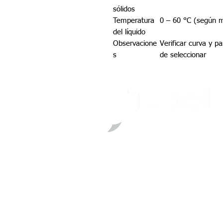
sólidos
Temperatura
0 – 60 °C (según 
del líquido
Observacione
Verificar curva y p
s
de seleccionar