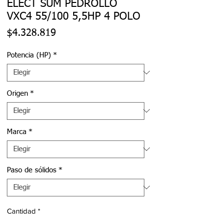
ELECT SUM PEDROLLO
VXC4 55/100 5,5HP 4 POLO
Precio
$4.328.819
Potencia (HP)
*
Origen
*
Marca
*
Paso de sólidos
*
Cantidad
*