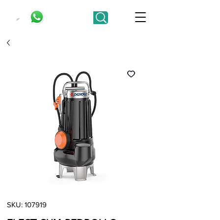
SKU: 107919