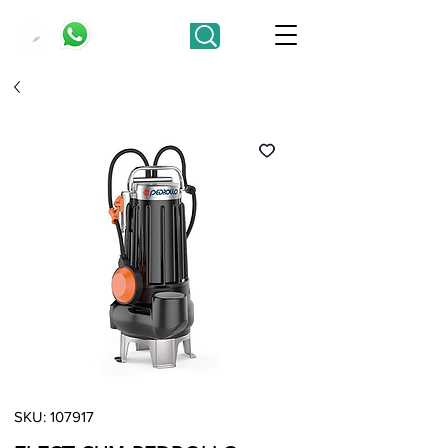
SKU: 107917