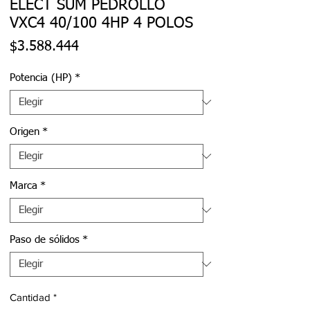
ELECT SUM PEDROLLO
VXC4 40/100 4HP 4 POLOS
Precio
$3.588.444
Potencia (HP)
*
Origen
*
Marca
*
Paso de sólidos
*
Cantidad
*