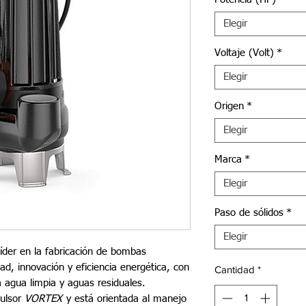
Elegir
Voltaje (Volt)
*
Elegir
Origen
*
Elegir
Marca
*
Elegir
Paso de sólidos
*
Elegir
íder en la fabricación de bombas
dad, innovación y eficiencia energética, con
Cantidad
*
a agua limpia y aguas residuales.
ulsor
VORTEX
y está orientada al manejo