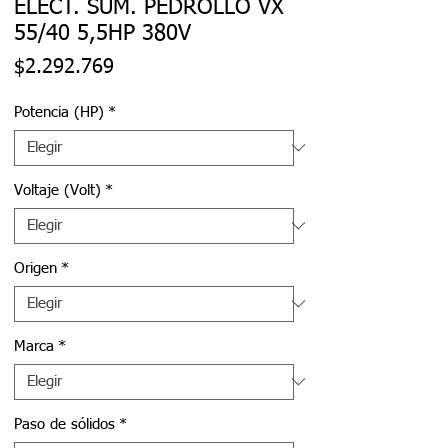
ELECT. SUM. PEDROLLO VX
55/40 5,5HP 380V
Precio
$2.292.769
Potencia (HP)
*
Voltaje (Volt)
*
Origen
*
Marca
*
Paso de sólidos
*