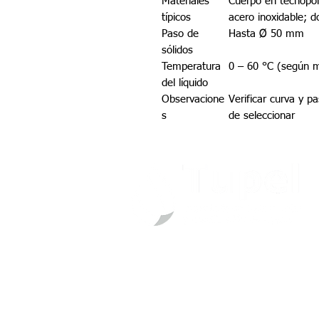
Materiales
Cuerpo en tecnopol
típicos
acero inoxidable; d
Paso de
Hasta Ø 50 mm
sólidos
Temperatura
0 – 60 °C (según 
del líquido
Observacione
Verificar curva y p
s
de seleccionar