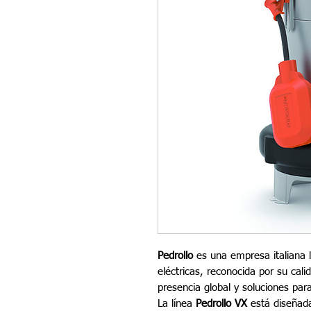
Pedrollo
es una empresa italiana l
eléctricas, reconocida por su cali
presencia global y soluciones par
La línea
Pedrollo VX
está diseñad