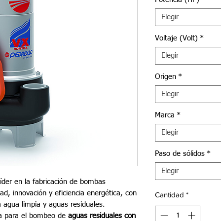
Elegir
Voltaje (Volt)
*
Elegir
Origen
*
Elegir
Marca
*
Elegir
Paso de sólidos
*
Elegir
íder en la fabricación de bombas
dad, innovación y eficiencia energética, con
Cantidad
*
a agua limpia y aguas residuales.
a para el bombeo de
aguas residuales con