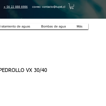
+ 56 22 888 6986
correo:
contacto@tupel.cl
Tratamiento de aguas
Bombas de agua
Más
 PEDROLLO VX 30/40