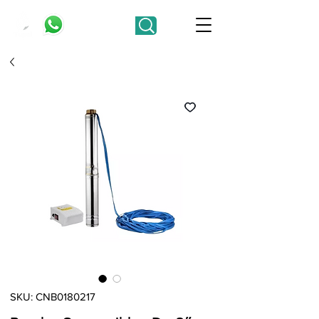
SKU: CNB0180217