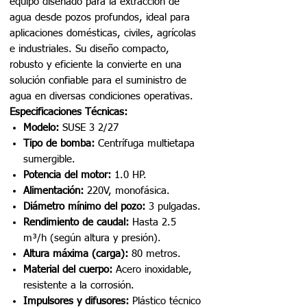
equipo diseñado para la extracción de
agua desde pozos profundos, ideal para
aplicaciones domésticas, civiles, agrícolas
e industriales. Su diseño compacto,
robusto y eficiente la convierte en una
solución confiable para el suministro de
agua en diversas condiciones operativas.
Especificaciones Técnicas:
Modelo:
SUSE 3 2/27
Tipo de bomba:
Centrífuga multietapa
sumergible.
Potencia del motor:
1.0 HP.
Alimentación:
220V, monofásica.
Diámetro mínimo del pozo:
3 pulgadas.
Rendimiento de caudal:
Hasta 2.5
m³/h (según altura y presión).
Altura máxima (carga):
80 metros.
Material del cuerpo:
Acero inoxidable,
resistente a la corrosión.
Impulsores y difusores:
Plástico técnico