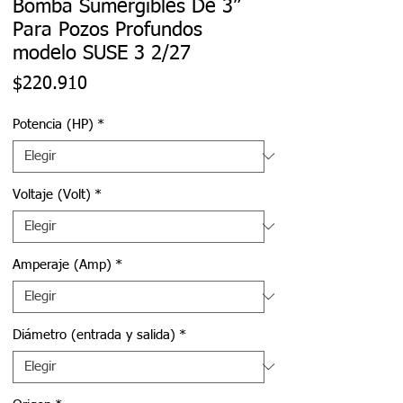
Bomba Sumergibles De 3”
Para Pozos Profundos
modelo SUSE 3 2/27
Precio
$220.910
Potencia (HP)
*
Voltaje (Volt)
*
Amperaje (Amp)
*
Diámetro (entrada y salida)
*