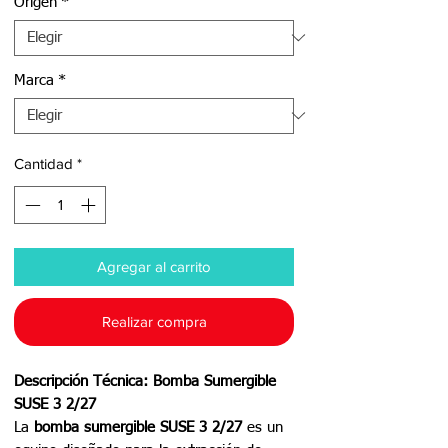
Origen
*
Marca
*
Cantidad
*
Agregar al carrito
Realizar compra
Descripción Técnica: Bomba Sumergible
SUSE 3 2/27
La
bomba sumergible SUSE 3 2/27
es un