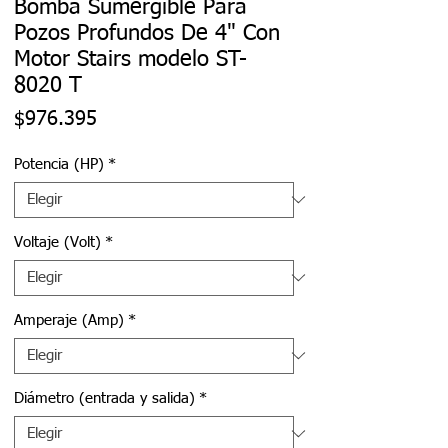
Bomba Sumergible Para
Pozos Profundos De 4" Con
Motor Stairs modelo ST-
8020 T
Precio
$976.395
Potencia (HP)
*
Voltaje (Volt)
*
Amperaje (Amp)
*
Diámetro (entrada y salida)
*