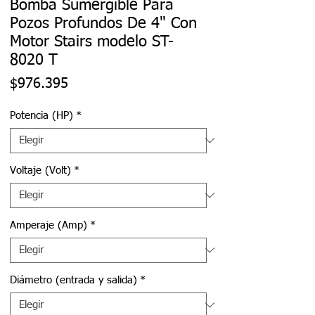
Bomba Sumergible Para
Pozos Profundos De 4" Con
Motor Stairs modelo ST-
8020 T
Precio
$976.395
Potencia (HP)
*
Voltaje (Volt)
*
Amperaje (Amp)
*
Diámetro (entrada y salida)
*