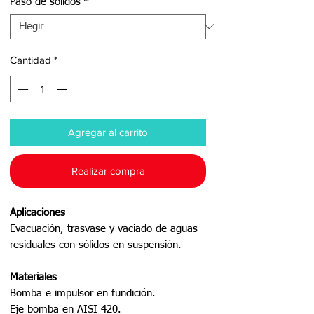
Paso de sólidos
*
Cantidad
*
Agregar al carrito
Realizar compra
Aplicaciones
Evacuación, trasvase y vaciado de aguas
residuales con sólidos en suspensión.
Materiales
Bomba e impulsor en fundición.
Eje bomba en AISI 420.