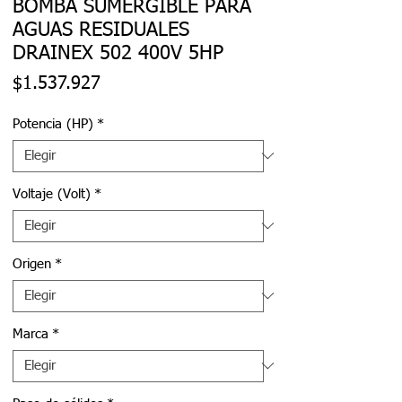
BOMBA SUMERGIBLE PARA
AGUAS RESIDUALES
DRAINEX 502 400V 5HP
Precio
$1.537.927
Potencia (HP)
*
Voltaje (Volt)
*
Origen
*
Marca
*