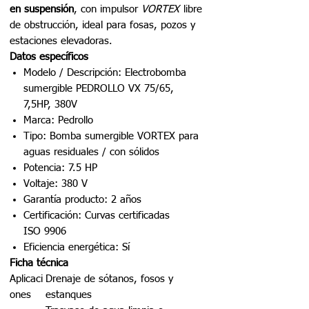
en suspensión
, con impulsor
VORTEX
libre
de obstrucción, ideal para fosas, pozos y
estaciones elevadoras.
Datos específicos
Modelo / Descripción: Electrobomba
sumergible PEDROLLO VX 75/65,
7,5HP, 380V
Marca: Pedrollo
Tipo: Bomba sumergible VORTEX para
aguas residuales / con sólidos
Potencia: 7.5 HP
Voltaje: 380 V
Garantía producto: 2 años
Certificación: Curvas certificadas
ISO 9906
Eficiencia energética: Sí
Ficha técnica
Aplicaci
Drenaje de sótanos, fosos y
ones
estanques