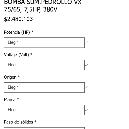
BOMBA SUM.PEDROLLO VX
75/65, 7,5HP, 380V
Precio
$2.480.103
Potencia (HP)
*
Voltaje (Volt)
*
Origen
*
Marca
*
Paso de sólidos
*