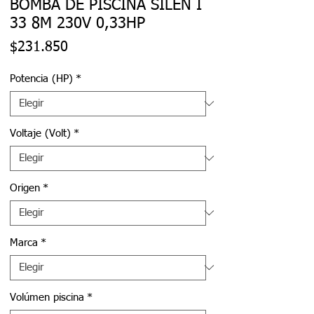
BOMBA DE PISCINA SILEN I
33 8M 230V 0,33HP
Precio
$231.850
Potencia (HP)
*
Voltaje (Volt)
*
Origen
*
Marca
*
Volúmen piscina
*