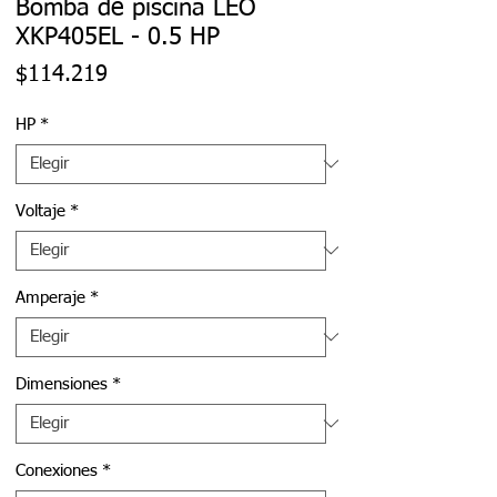
Bomba de piscina LEO
XKP405EL - 0.5 HP
Precio
$114.219
HP
*
Voltaje
*
Amperaje
*
Dimensiones
*
Conexiones
*