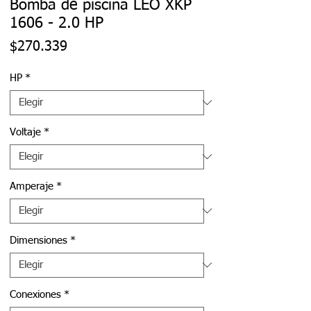
Bomba de piscina LEO XKP
1606 - 2.0 HP
Precio
$270.339
HP
*
Voltaje
*
Amperaje
*
Dimensiones
*
Conexiones
*