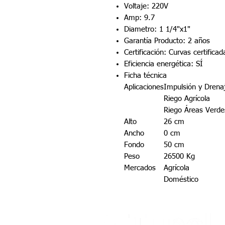
Voltaje: 220V
Amp: 9.7
Diametro: 1 1/4"x1"
Garantía Producto: 2 años
Certificación: Curvas certific
Eficiencia energética: SÍ
Ficha técnica
Aplicaciones
Impulsión y Drena
Riego Agrícola
Riego Áreas Verde
Alto
26 cm
Ancho
0 cm
Fondo
50 cm
Peso
26500 Kg
Mercados
Agrícola
Doméstico