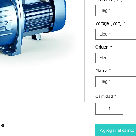
Elegir
Voltaje (Volt)
*
Elegir
Origen
*
Elegir
Marca
*
Elegir
Cantidad
*
3BL
Agregar al carrito