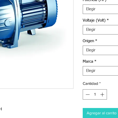
Elegir
Voltaje (Volt)
*
Elegir
Origen
*
Elegir
Marca
*
Elegir
Cantidad
*
H
Agregar al carrito