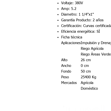
Voltaje: 380V
Amp: 5.2
Diametro: 1 1/4"x1"
Garantía Producto: 2 años
Certificación: Curvas certific
Eficiencia energética: SÍ
Ficha técnica
Aplicaciones
Impulsión y Drena
Riego Agrícola
Riego Áreas Verde
Alto
26 cm
Ancho
0 cm
Fondo
50 cm
Peso
25400 Kg
Mercados
Agrícola
Doméstico