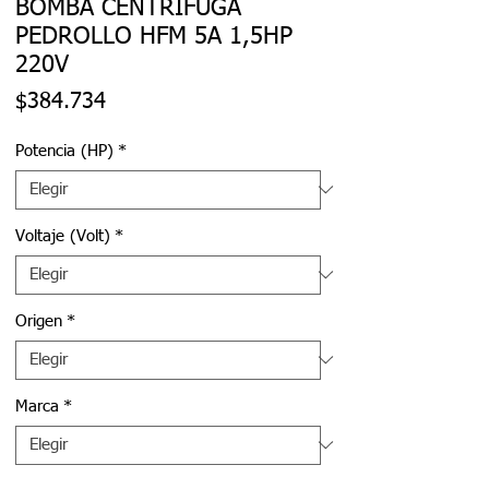
BOMBA CENTRÍFUGA
PEDROLLO HFM 5A 1,5HP
220V
Precio
$384.734
Potencia (HP)
*
Voltaje (Volt)
*
Origen
*
Marca
*