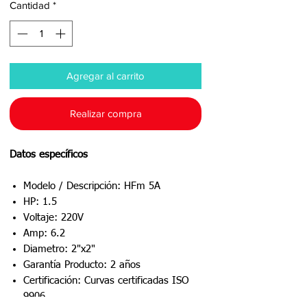
Cantidad
*
Agregar al carrito
Realizar compra
Datos específicos
Modelo / Descripción: HFm 5A
HP: 1.5
Voltaje: 220V
Amp: 6.2
Diametro: 2"x2"
Garantía Producto: 2 años
Certificación: Curvas certificadas ISO
9906