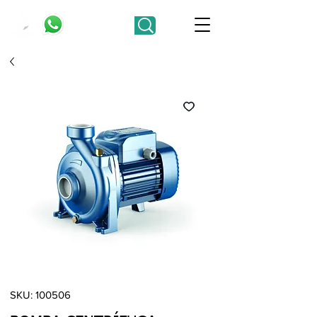
SKU: 100506