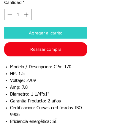
Cantidad
*
Agregar al carrito
Realizar compra
Modelo / Descripción: CPm 170
HP: 1.5
Voltaje: 220V
Amp: 7.8
Diametro: 1 1/4"x1"
Garantía Producto: 2 años
Certificación: Curvas certificadas ISO
9906
Eficiencia energética: SÍ
Ficha técnica