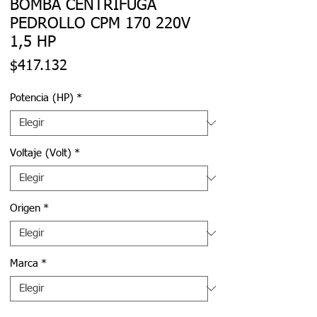
BOMBA CENTRÍFUGA
PEDROLLO CPM 170 220V
1,5 HP
Precio
$417.132
Potencia (HP)
*
Voltaje (Volt)
*
Origen
*
Marca
*