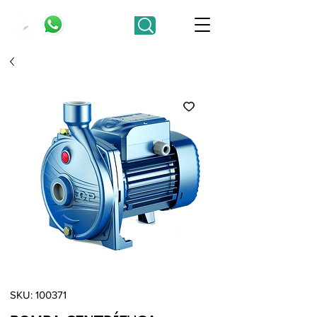
SKU: 100371