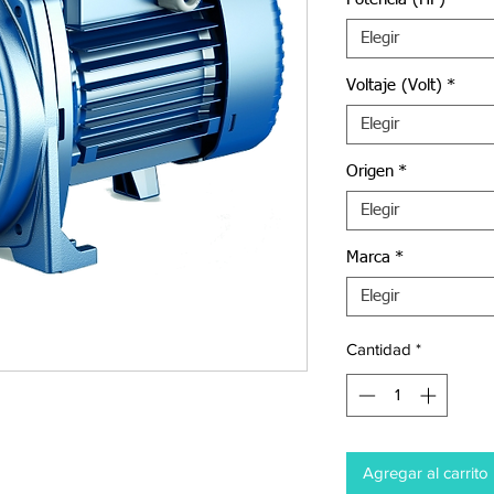
Elegir
Voltaje (Volt)
*
Elegir
Origen
*
Elegir
Marca
*
Elegir
Cantidad
*
Agregar al carrito