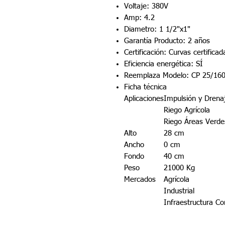
Voltaje: 380V
Amp: 4.2
Diametro: 1 1/2"x1"
Garantía Producto: 2 años
Certificación: Curvas certific
Eficiencia energética: SÍ
Reemplaza Modelo: CP 25/16
Ficha técnica
Aplicaciones
Impulsión y Drena
Riego Agrícola
Riego Áreas Verde
Alto
28 cm
Ancho
0 cm
Fondo
40 cm
Peso
21000 Kg
Mercados
Agrícola
Industrial
Infraestructura Co