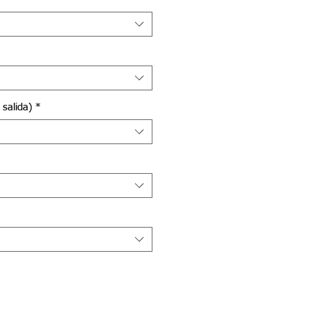
 salida)
*