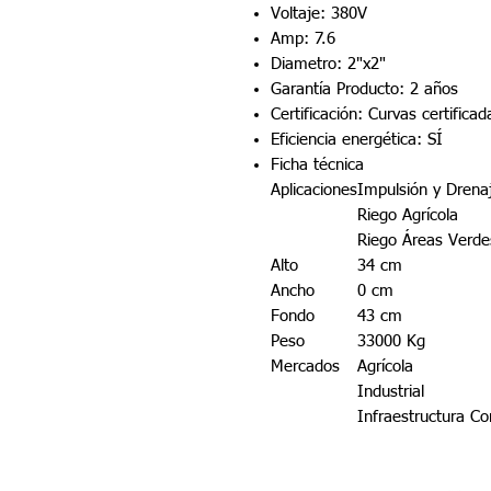
Voltaje: 380V
Amp: 7.6
Diametro: 2"x2"
Garantía Producto: 2 años
Certificación: Curvas certific
Eficiencia energética: SÍ
Ficha técnica
Aplicaciones
Impulsión y Drena
Riego Agrícola
Riego Áreas Verde
Alto
34 cm
Ancho
0 cm
Fondo
43 cm
Peso
33000 Kg
Mercados
Agrícola
Industrial
Infraestructura Co