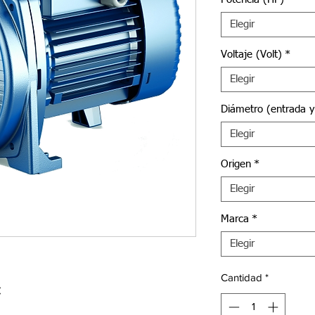
Elegir
Voltaje (Volt)
*
Elegir
Diámetro (entrada y
Elegir
Origen
*
Elegir
Marca
*
Elegir
Cantidad
*
C