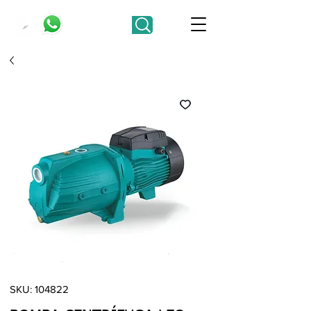
SKU: 104822