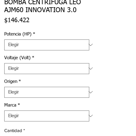
BOMBA CENTRÍFUGA LEO
AJM60 INNOVATION 3.0
Precio
$146.422
Potencia (HP)
*
Voltaje (Volt)
*
Origen
*
Marca
*
Cantidad
*