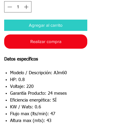
Agregar al carrito
Realizar compra
Datos específicos
Modelo / Descripción: AJm60
HP: 0.8
Voltaje: 220
Garantía Producto: 24 meses
Eficiencia energética: SÍ
KW / Wats: 0.6
Flujo max (lts/min): 47
Altura max (mts): 43
Succión / Descarga: 1"x1"