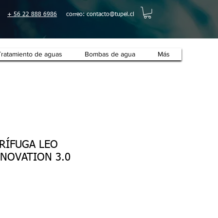
+ 56 22 888 6986
correo:
contacto@tupel.cl
Tratamiento de aguas
Bombas de agua
Más
RÍFUGA LEO
NOVATION 3.0
o