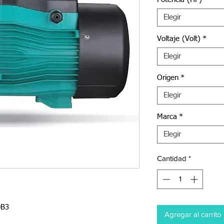
Elegir
Voltaje (Volt)
*
Elegir
Origen
*
Elegir
Marca
*
Elegir
Cantidad
*
0B3
Agregar al carrito