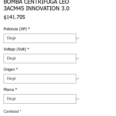
BOMBA CENTRÍFUGA LEO
3ACM45 INNOVATION 3.0
Precio
$141.705
Potencia (HP)
*
Voltaje (Volt)
*
Origen
*
Marca
*
Cantidad
*