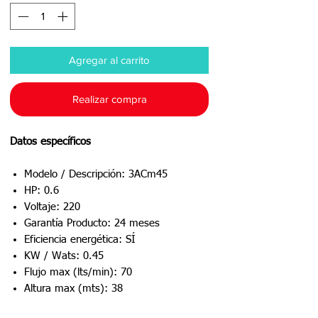
Agregar al carrito
Realizar compra
Datos específicos
Modelo / Descripción: 3ACm45
HP: 0.6
Voltaje: 220
Garantía Producto: 24 meses
Eficiencia energética: SÍ
KW / Wats: 0.45
Flujo max (lts/min): 70
Altura max (mts): 38
Succión / Descarga: 1"x1"