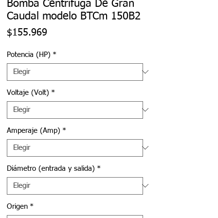
Bomba Centrífuga De Gran
Caudal modelo BTCm 150B2
Precio
$155.969
Potencia (HP)
*
Voltaje (Volt)
*
Amperaje (Amp)
*
Diámetro (entrada y salida)
*
Origen
*