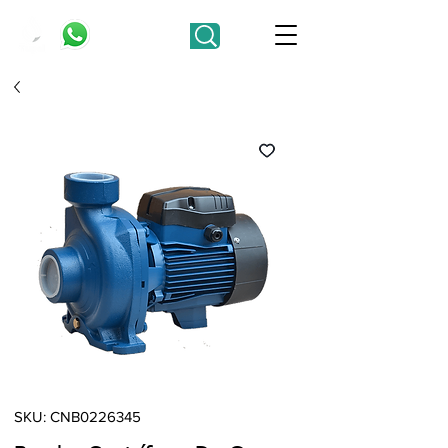
SKU: CNB0226345