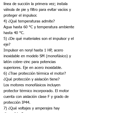
línea de succión la primera vez; instala
válvula de pie y filtro para evitar vacíos y
proteger el impulsor.
4) ¿Qué temperaturas admite?
Agua hasta 60 °C y temperatura ambiente
hasta 40 °C.
5) ¿De qué materiales son el impulsor y el
eje?
Impulsor en noryl hasta 1 HP, acero
inoxidable en modelo SM (monofásico) y
latón cobre–zinc para potencias
superiores. Eje en acero inoxidable.
6) ¿Trae protección térmica el motor?
¿Qué protección y aislación tiene?
Los motores monofásicos incluyen
protector térmico incorporado. El motor
cuenta con aislación clase F y grado de
protección IP44.
7) ¿Qué voltajes y amperajes hay