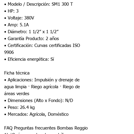
• Modelo / Descripción: SM1 300 T
• HP: 3
• Voltaje: 380V
• Amp: 5.1A
• Diámetro: 1 1/2” x 1 1/2”
• Garantía Producto: 2 años
• Certificación: Curvas certificadas ISO
9906
• Eficiencia energética: Sí
Ficha técnica
• Aplicaciones: Impulsión y drenaje de
agua limpia · Riego agrícola · Riego de
áreas verdes
• Dimensiones (Alto x Fondo): N/D
• Peso: 26.4 kg
• Mercados: Agrícola, Doméstico
FAQ Preguntas frecuentes Bombas Reggio