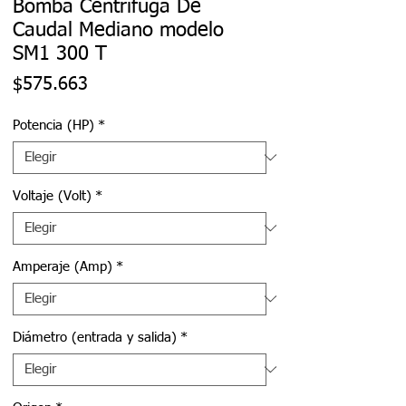
Bomba Centrífuga De
Caudal Mediano modelo
SM1 300 T
Precio
$575.663
Potencia (HP)
*
Voltaje (Volt)
*
Amperaje (Amp)
*
Diámetro (entrada y salida)
*