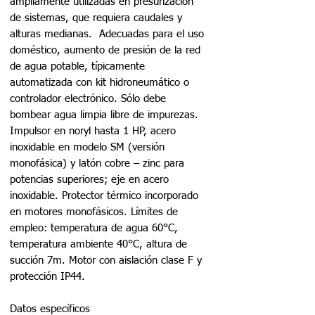
ampliamente utilizadas en presurización
de sistemas, que requiera caudales y
alturas medianas. Adecuadas para el uso
doméstico, aumento de presión de la red
de agua potable, típicamente
automatizada con kit hidroneumático o
controlador electrónico. Sólo debe
bombear agua limpia libre de impurezas.
Impulsor en noryl hasta 1 HP, acero
inoxidable en modelo SM (versión
monofásica) y latón cobre – zinc para
potencias superiores; eje en acero
inoxidable. Protector térmico incorporado
en motores monofásicos. Límites de
empleo: temperatura de agua 60°C,
temperatura ambiente 40°C, altura de
succión 7m. Motor con aislación clase F y
protección IP44.
Datos específicos