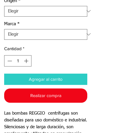
Origen
*
Marca
*
Cantidad
*
Agregar al carrito
Realizar compra
Las bombas REGGIO centrífugas son
diseñadas para uso doméstico e industrial.
Silenciosas y de larga duración, son