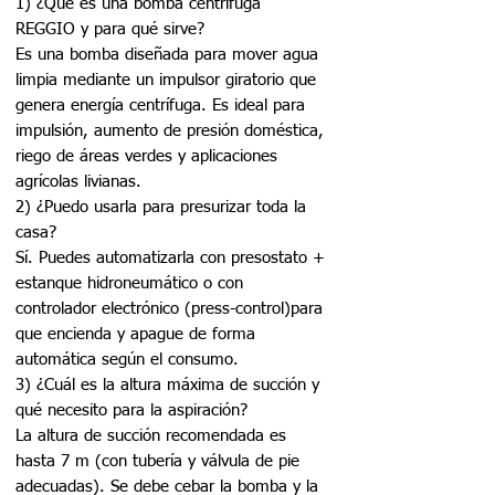
1) ¿Qué es una bomba centrífuga
REGGIO y para qué sirve?
Es una bomba diseñada para mover agua
limpia mediante un impulsor giratorio que
genera energía centrífuga. Es ideal para
impulsión, aumento de presión doméstica,
riego de áreas verdes y aplicaciones
agrícolas livianas.
2) ¿Puedo usarla para presurizar toda la
casa?
Sí. Puedes automatizarla con presostato +
estanque hidroneumático o con
controlador electrónico (press-control)para
que encienda y apague de forma
automática según el consumo.
3) ¿Cuál es la altura máxima de succión y
qué necesito para la aspiración?
La altura de succión recomendada es
hasta 7 m (con tubería y válvula de pie
adecuadas). Se debe cebar la bomba y la