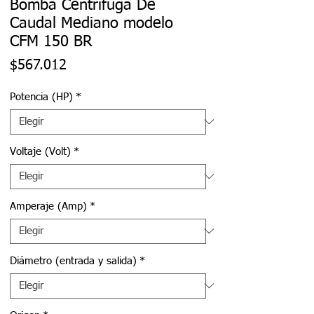
Bomba Centrífuga De
Caudal Mediano modelo
CFM 150 BR
Precio
$567.012
Potencia (HP)
*
Voltaje (Volt)
*
Amperaje (Amp)
*
Diámetro (entrada y salida)
*